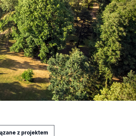
iązane z projektem