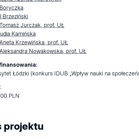
 Boryczka
l Brzeziński
 Tomasz Jurczak, prof. UŁ
udia Kamińska
 Aneta Krzewińska, prof. UŁ
 Aleksandra Nowakowska, prof. UŁ
 finansowania:
ytet Łódzki (konkurs IDUB „Wpływ nauki na społeczeń
:
,00 PLN
s projektu