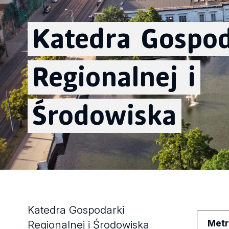
Katedra
Gospod
Regionalnej
i
Środowiska
Katedra Gospodarki
Metr
Regionalnej i Środowiska