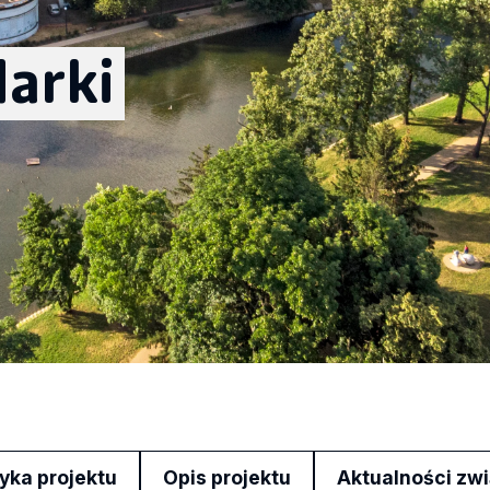
arki
yka projektu
Opis projektu
Aktualności zw