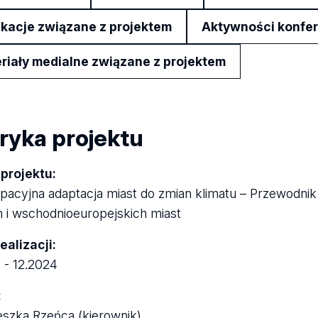
ikacje związane z projektem
Aktywności konfer
riały medialne związane z projektem
ryka projektu
projektu:
pacyjna adaptacja miast do zmian klimatu – Przewodnik
h i wschodnioeuropejskich miast
ealizacji:
 - 12.2024
:
eszka Rzeńca (kierownik)