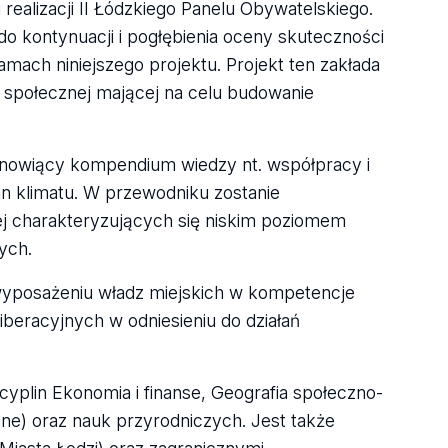
realizacji II Łódzkiego Panelu Obywatelskiego.
do kontynuacji i pogłębienia oceny skuteczności
mach niniejszego projektu. Projekt ten zakłada
 społecznej mającej na celu budowanie
anowiący kompendium wiedzy nt. współpracy i
an klimatu. W przewodniku zostanie
 charakteryzujących się niskim poziomem
ych.
wyposażeniu władz miejskich w kompetencje
beracyjnych w odniesieniu do działań
yplin Ekonomia i finanse, Geografia społeczno-
ne) oraz nauk przyrodniczych. Jest także