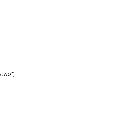
stwo”)